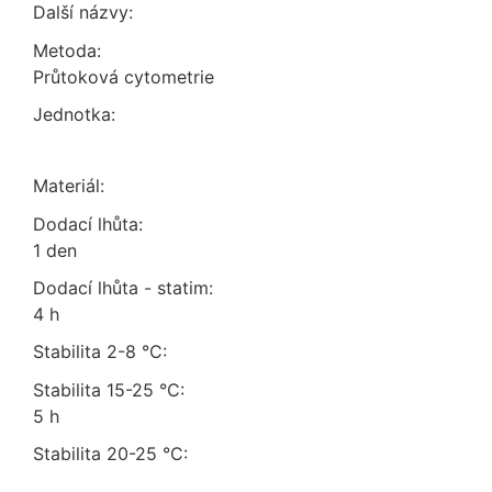
Další názvy:
Metoda:
průtoková cytometrie
Jednotka:
Materiál:
Dodací lhůta:
1 den
Dodací lhůta - statim:
4 h
Stabilita 2-8 °C:
Stabilita 15-25 °C:
5 h
Stabilita 20-25 °C: