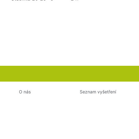
O nás
Seznam vyšetření