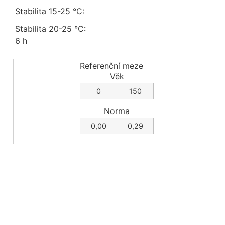
Stabilita 15-25 °C:
Stabilita 20-25 °C:
6 h
Referenční meze
Věk
0
150
Norma
0,00
0,29