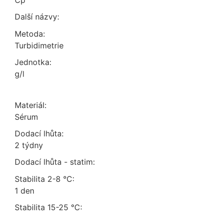
Cp
Další názvy:
Metoda:
turbidimetrie
Jednotka:
g/l
Materiál:
sérum
Dodací lhůta:
2 týdny
Dodací lhůta - statim:
Stabilita 2-8 °C:
1 den
Stabilita 15-25 °C: