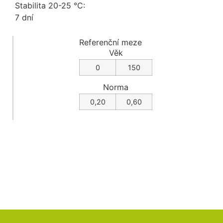
Stabilita 20-25 °C:
7 dní
Referenční meze
Věk
0
150
Norma
0,20
0,60