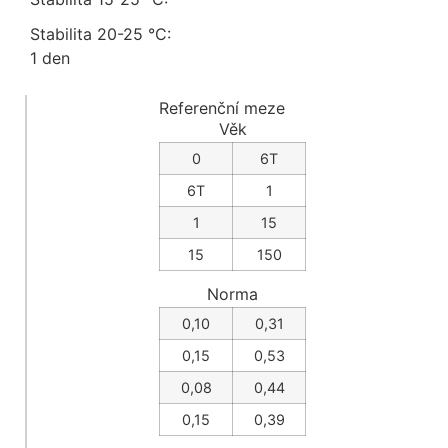
Stabilita 20-25 °C:
1 den
Referenční meze
Věk
0
6T
6T
1
1
15
15
150
Norma
0,10
0,31
0,15
0,53
0,08
0,44
0,15
0,39