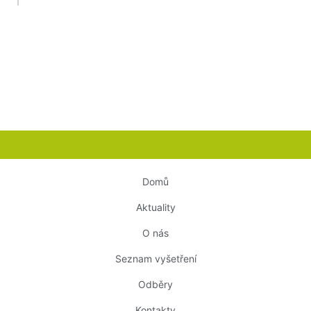
Domů
Aktuality
O nás
Seznam vyšetření
Odběry
Kontakty