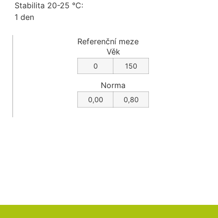
Stabilita 20-25 °C:
1 den
Referenční meze
Věk
0
150
Norma
0,00
0,80