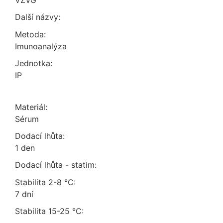
VZVG
Další názvy:
Metoda:
imunoanalýza
Jednotka:
IP
Materiál:
sérum
Dodací lhůta:
1 den
Dodací lhůta - statim:
Stabilita 2-8 °C:
7 dní
Stabilita 15-25 °C: