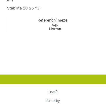
4 h
Stabilita 20-25 °C:
Referenční meze
Věk
Norma
Domů
Aktuality