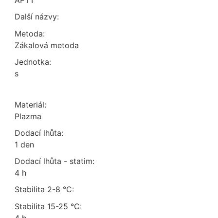
APTT
Další názvy:
Metoda:
zákalová metoda
Jednotka:
s
Materiál:
plazma
Dodací lhůta:
1 den
Dodací lhůta - statim:
4 h
Stabilita 2-8 °C:
Stabilita 15-25 °C: