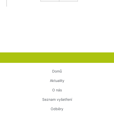
Domů
Aktuality
O nás
Seznam vyšetření
Odběry